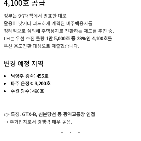
4,100호 공급
정부는 9·7대책에서 발표한 대로
활용이 낮거나 과도하게 계획된 비주택용지를
정례적으로 심의해 주택용지로 전환하는 제도를 추진 중.
LH는 우선 추진 물량
1만 5,000호 중 28%인 4,100호
를
우선 용도전환 대상으로 제출했습니다.
변경 예정 지역
남양주 왕숙: 455호
파주 운정3:
3,200호
수원 당수: 490호
👉 특징:
GTX-B, 신분당선 등 광역교통망 인접
→ 주거입지로서 경쟁력 매우 높음.