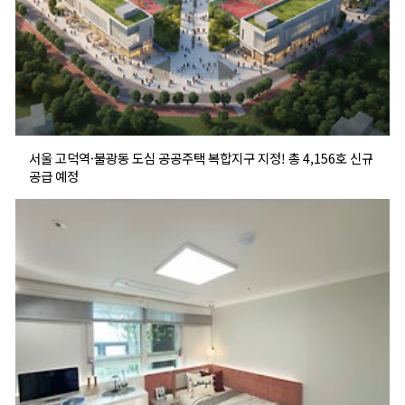
서울 고덕역·불광동 도심 공공주택 복합지구 지정! 총 4,156호 신규
공급 예정