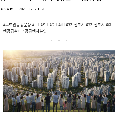
히도리kr
2025. 12. 2. 01:15
#수도권공공분양 #LH #SH #GH #iH #3기신도시 #2기신도시 #주
택공급확대 #공공택지분양