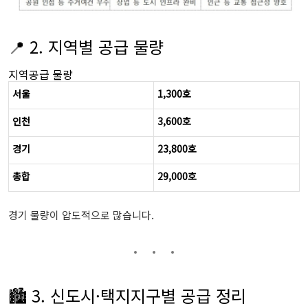
📍 2. 지역별 공급 물량
지역공급 물량
서울
1,300호
인천
3,600호
경기
23,800호
총합
29,000호
경기 물량이 압도적으로 많습니다.
🏙️ 3. 신도시·택지지구별 공급 정리