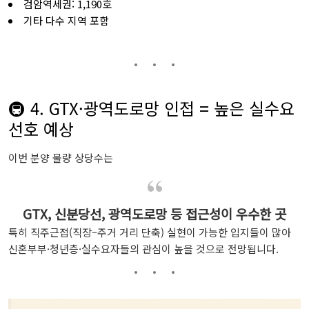
검암역세권: 1,190호
기타 다수 지역 포함
🚇 4. GTX·광역도로망 인접 = 높은 실수요
선호 예상
이번 분양 물량 상당수는
GTX, 신분당선, 광역도로망 등 접근성이 우수한 곳
특히 직주근접(직장–주거 거리 단축) 실현이 가능한 입지들이 많아
신혼부부·청년층·실수요자들의 관심이 높을 것으로 전망됩니다.