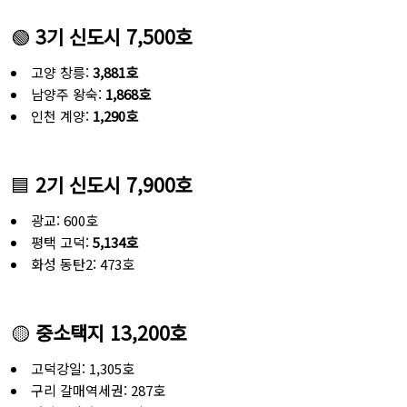
🟢
3기 신도시 7,500호
고양 창릉:
3,881호
남양주 왕숙:
1,868호
인천 계양:
1,290호
🟦
2기 신도시 7,900호
광교: 600호
평택 고덕:
5,134호
화성 동탄2: 473호
🟡
중소택지 13,200호
고덕강일: 1,305호
구리 갈매역세권: 287호