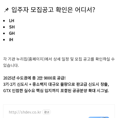
📌 입주자 모집공고 확인은 어디서?
LH
SH
GH
iH
각 기관 누리집(홈페이지)에서 상세 일정 및 모집 공고를 확인하실 수
있습니다.
2025년 수도권에 총 2만 9000호 공급!
3기·2기 신도시 + 중소택지 대규모 물량으로 판교급 신도시 창출,
GTX 인접한 실수요 핵심 입지까지 포함된 공공분양 확대 시그널.
http://shdev.co.kr
광고