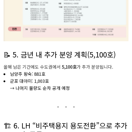
📝 5. 금년 내 추가 분양 계획(5,100호)
올해 남은 기간에도 수도권에서
5,100호
가 추가 분양됩니다.
남양주 왕숙: 881호
군포 대야미: 1,003호
→ 나머지 물량도 순차 공개 예정
🏗️ 6. LH “비주택용지 용도전환”으로 추가