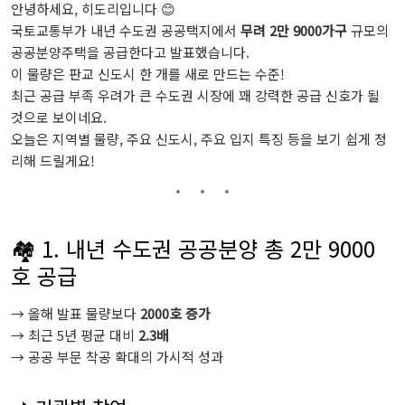
안녕하세요, 히도리입니다 😊
국토교통부가 내년 수도권 공공택지에서
무려 2만 9000가구
규모의
공공분양주택을 공급한다고 발표했습니다.
이 물량은 판교 신도시 한 개를 새로 만드는 수준!
최근 공급 부족 우려가 큰 수도권 시장에 꽤 강력한 공급 신호가 될
것으로 보이네요.
오늘은 지역별 물량, 주요 신도시, 주요 입지 특징 등을 보기 쉽게 정
리해 드릴게요!
🏘️ 1. 내년 수도권 공공분양 총 2만 9000
호 공급
→ 올해 발표 물량보다
2000호 증가
→ 최근 5년 평균 대비
2.3배
→ 공공 부문 착공 확대의 가시적 성과