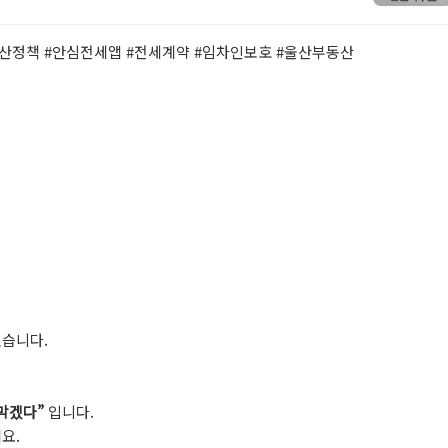
산정책 #
안심전세앱 #
전세계약 #
임차인보호 #
울산부동산
습니다.
막겠다”
입니다.
요.