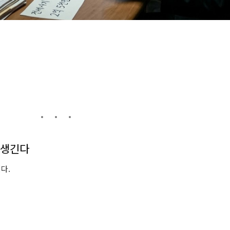
생긴다
다.