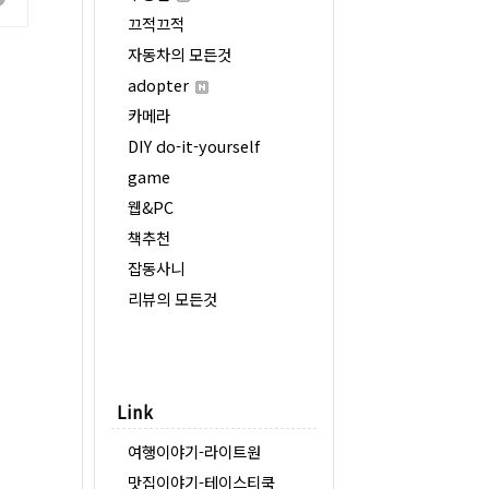
끄적끄적
자동차의 모든것
adopter
카메라
DIY do-it-yourself
game
웹&PC
책추천
잡동사니
리뷰의 모든것
Link
여행이야기-라이트원
맛집이야기-테이스티쿡