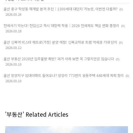
울산 중구 학성동 재개발 본격 추진｜1300세대 대단지 가능성, 이번엔 다를까?
(0)
2026.03.24
전세사기 막는다! 전입신고 즉시 대항력 적용｜2026 전세제도 핵심 변화 총정리
(0)
2026.03.18
울산 신복역 비스타 메트로(가칭) 분양 예정! 신복교차로 트램 역세권 기대 단지
(0)
2026.03.12
울산 부동산 2028년 입주물량 폭탄? 과거 사례 보면 꼭 그렇지만은 않습니다
(0)
2026.03.10
울산 망양지구 임대아파트 들어오나? 망양리 773번지 공동주택 448세대 계획 정리
(0)
2026.03.10
'부동산' Related Articles