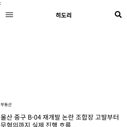
본문 바로가기
:
히도리
부동산
울산 중구 B-04 재개발 논란 조합장 고발부터
무혐의까지 실제 진행 흐름