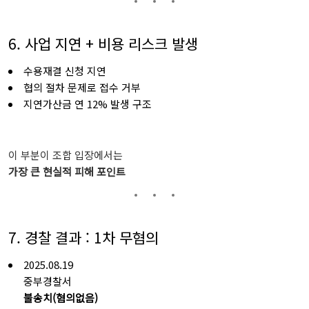
6. 사업
지연 +
비용
리스크
발생
수용재결
신청
지연
협의
절차
문제로
접수
거부
지연가산금
연
12%
발생
구조
이
부분이
조합
입장에서는
가장
큰
현실적
피해
포인트
7. 경찰
결과 :
1
차
무혐의
2025.08.19
중부경찰서
불송치(
혐의없음)