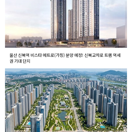
울산 신복역 비스타 메트로(가칭) 분양 예정! 신복교차로 트램 역세
권 기대 단지