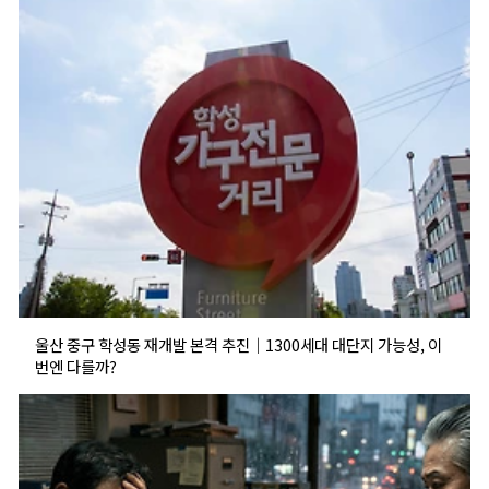
울산 중구 학성동 재개발 본격 추진｜1300세대 대단지 가능성, 이
번엔 다를까?