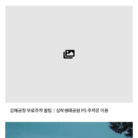
김해공항 무료주차 꿀팁｜삼락생태공원 P5 주차장 이용