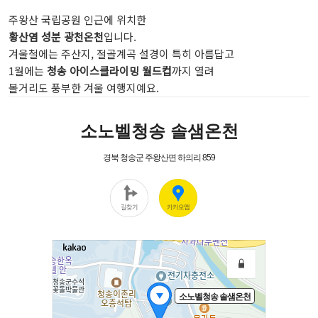
주왕산 국립공원 인근에 위치한
황산염 성분 광천온천
입니다.
겨울철에는 주산지, 절골계곡 설경이 특히 아름답고
1월에는
청송 아이스클라이밍 월드컵
까지 열려
볼거리도 풍부한 겨울 여행지예요.