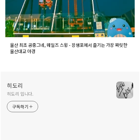
울산 최초 공중그네, 웨일즈 스윙 - 장생포에서 즐기는 가장 짜릿한
울산대교 야경
히도리
히도리 입니다.
구독하기