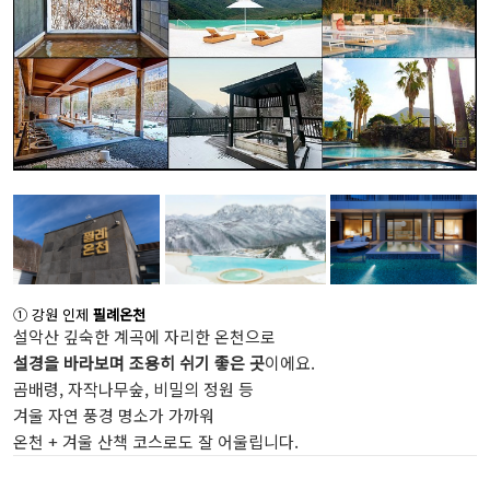
① 강원 인제
필례온천
설악산 깊숙한 계곡에 자리한 온천으로
설경을 바라보며 조용히 쉬기 좋은 곳
이에요.
곰배령, 자작나무숲, 비밀의 정원 등
겨울 자연 풍경 명소가 가까워
온천 + 겨울 산책 코스로도 잘 어울립니다.