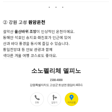
② 강원 고성
원암온천
설악산
울산바위 조망
이 인상적인 온천이에요.
동해안 석호인 송지호·화진포가 인근에 있어
산과 바다 풍경을 동시에 즐길 수 있습니다.
통일전망대 등 안보 관광과 함께
색다른 겨울 여행 코스로도 좋아요.