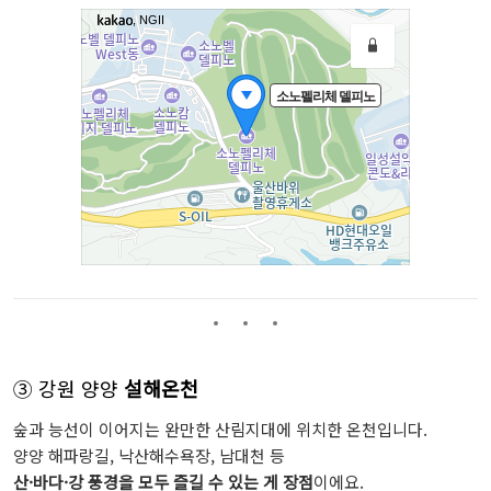
③ 강원 양양
설해온천
숲과 능선이 이어지는 완만한 산림지대에 위치한 온천입니다.
양양 해파랑길, 낙산해수욕장, 남대천 등
산·바다·강 풍경을 모두 즐길 수 있는 게 장점
이에요.