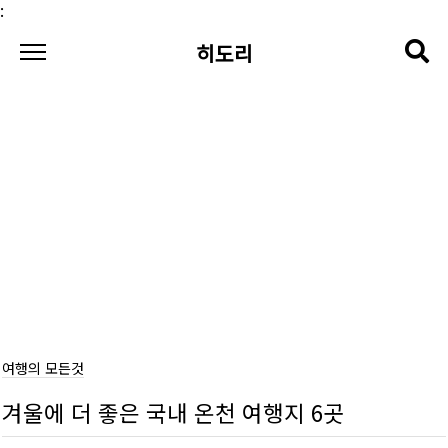
본문 바로가기
:
히도리
여행의 모든것
겨울에 더 좋은 국내 온천 여행지 6곳