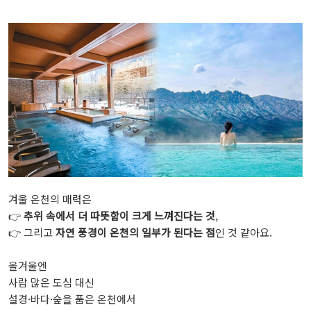
겨울 온천의 매력은
👉
추위 속에서 더 따뜻함이 크게 느껴진다는 것
,
👉 그리고
자연 풍경이 온천의 일부가 된다는 점
인 것 같아요.
올겨울엔
사람 많은 도심 대신
설경·바다·숲을 품은 온천에서