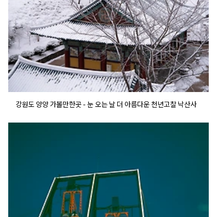
강원도 양양 가볼만한곳 - 눈 오는 날 더 아름다운 천년고찰 낙산사