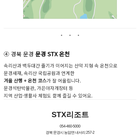
④ 경북 문경
문경 STX 온천
속리산과 백두대간 줄기가 이어지는 산악 지형 속 온천으로
문경새재, 속리산 국립공원과 연계한
겨울 산행 + 온천 코스
가 잘 어울립니다.
문경석탄박물관, 가은아자개장터 등
지역 산업·생활사 체험도 함께 즐길 수 있어요.