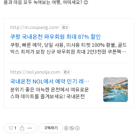
몸과 마음 모두 녹여보는 여행, 어떠세요? 😊
http://m.coupang.com
광고
쿠팡 국내온천 와우회원 최대 87% 할인
쿠팡, 빠른 예약, 당일 사용, 미사용 티켓 100% 환불, 골드
박스 최저가 보장 신규 와우회원 최대 2만3천원 쿠폰팩
+5% 추가적립 혜택! 여행도 이제 쿠팡에서!
https://nol.yanolja.com
광고
국내온천 NOL에서 예약 인기 레저
매일 상시 할인
분위기 좋은 아늑한 온천에서 여유로운
스파 데이트를 즐겨보세요! 국내온천
1
구독하기