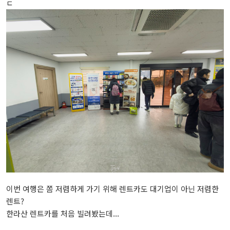
ㄷ
이번 여행은 쫌 저렴하게 가기 위해 렌트카도 대기업이 아닌 저렴한
렌트?
한라산 렌트카를 처음 빌려봤는데...