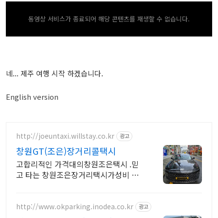
동영상 서비스가 종료되어 해당 콘텐츠를 재생할 수 없습니다.
네... 제주 여행 시작 하겠습니다.
English version
http://joeuntaxi.willstay.co.kr
광고
창원GT(조은)장거리콜택시
고합리적인 가격대의창원조은택시 .믿
고 타는 창원조은장거리택시가성비 좋
은 장거리택시
http://www.okparking.inodea.co.kr
광고