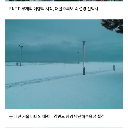
ENTP 무계획 여행의 시작, 대설주의보 속 설경 선덕사
눈 내린 겨울 바다의 매력｜강원도 양양 낙산해수욕장 설경