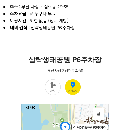
주소
:
부산 사상구 삼락동 29-58
주차요금
: ✅️ 누구나 무료
이용시간
: 제한 없음 (상시 개방)
네비 검색
: 삼락생태공원 P6 주차장