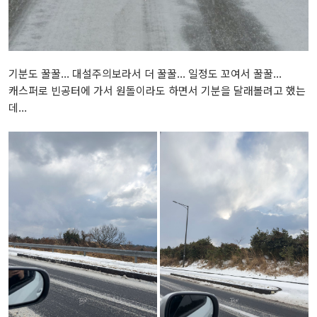
기분도 꿀꿀... 대설주의보라서 더 꿀꿀... 일정도 꼬여서 꿀꿀...
캐스퍼로 빈공터에 가서 원돌이라도 하면서 기분을 달래볼려고 했는
데...