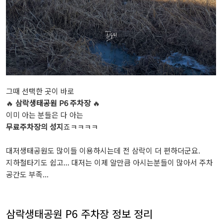
그때 선택한 곳이 바로
🔥
삼락생태공원 P6 주차장
🔥
이미 아는 분들은 다 아는
무료주차장의 성지
죠ㅋㅋㅋㅋ
대저생태공원도 많이들 이용하시는데 전 삼락이 더 편하더군요.
지하철타기도 쉽고... 대저는 이제 알만큼 아시는분들이 많아서 주차
공간도 부족...
삼락생태공원 P6 주차장 정보 정리