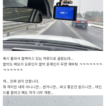
혹시 몰라서 블랙박스 있는 차량으로 골랐는데...
블박도 메모리 오류인지 블박 문제인지 무한 재부팅 ㅋㅋㅋㅋㅋㅋㅋ
ㅋㅋㅋㅋㅋㅋ
하... 진짜 관리 안합니다.
뭐 하지만 내차 아니니깐... 싼거니깐... 싸고 좋은건 없으니깐... 마인
드를 할려고 해도 차가 너무 개판...