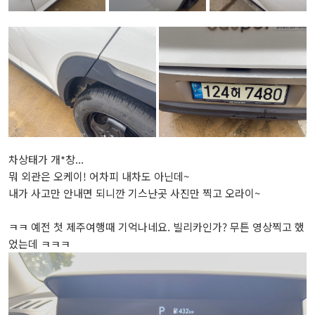
차상태가 개*창...
뭐 외관은 오케이! 어차피 내차도 아닌데~
내가 사고만 안내면 되니깐 기스난곳 사진만 찍고 오라이~
ㅋㅋ 예전 첫 제주여행때 기억나네요. 빌리카인가? 무튼 영상찍고 했
었는데 ㅋㅋㅋ