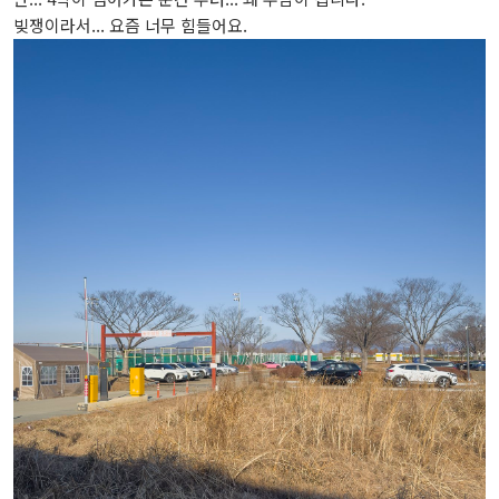
빚쟁이라서... 요즘 너무 힘들어요.