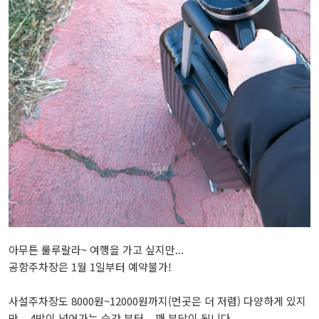
아무튼 룰루랄라~ 여행을 가고 싶지만...
공항주차장은 1월 1일부터 예약불가!
사설주차장도 8000원~12000원까지(먼곳은 더 저렴) 다양하게 있지
만... 4박이 넘어가는 순간 부터... 꽤 부담이 됩니다.