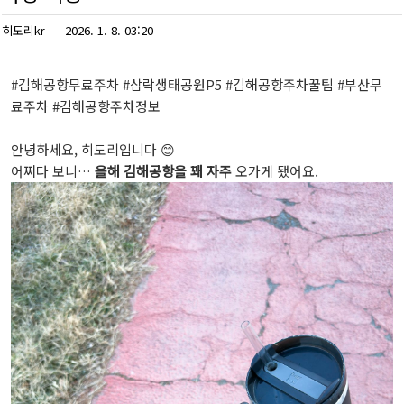
히도리kr
2026. 1. 8. 03:20
#김해공항무료주차 #삼락생태공원P5 #김해공항주차꿀팁 #부산무
료주차 #김해공항주차정보
안녕하세요, 히도리입니다 😊
어쩌다 보니…
올해 김해공항을 꽤 자주
오가게 됐어요.