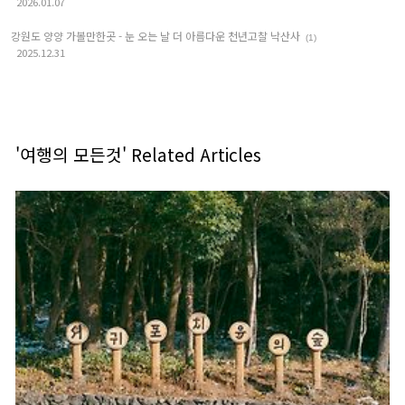
2026.01.07
강원도 양양 가볼만한곳 - 눈 오는 날 더 아름다운 천년고찰 낙산사
(1)
2025.12.31
'여행의 모든것' Related Articles