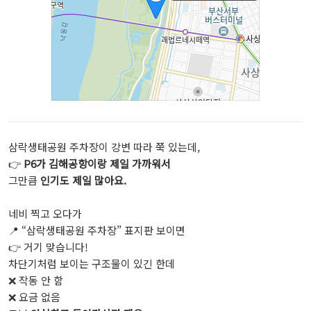
삼락생태공원 주차장이 강변 따라 쭉 있는데,
👉
P6가 김해공항이랑 제일 가까워서
그만큼
인기도 제일 많아요.
네비 찍고 오다가
📍 “삼락생태공원 주차장” 표지판 보이면
👉 거기 맞습니다!
차단기처럼 보이는 구조물이 있긴 한데
❌ 작동 안 함
❌ 요금 없음