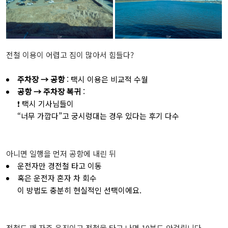
전철 이용이 어렵고 짐이 많아서 힘들다?
주차장 → 공항
: 택시 이용은 비교적 수월
공항 → 주차장 복귀
:
❗ 택시 기사님들이
“너무 가깝다”고 궁시렁대는 경우 있다는 후기 다수
아니면 일행을 먼저 공항에 내린 뒤
운전자만 경전철 타고 이동
혹은 운전자 혼자 차 회수
이 방법도 충분히 현실적인 선택이에요.
전철도 꽤 자주 움직이고 전철을 타고 나면 10분도 안걸립니다.