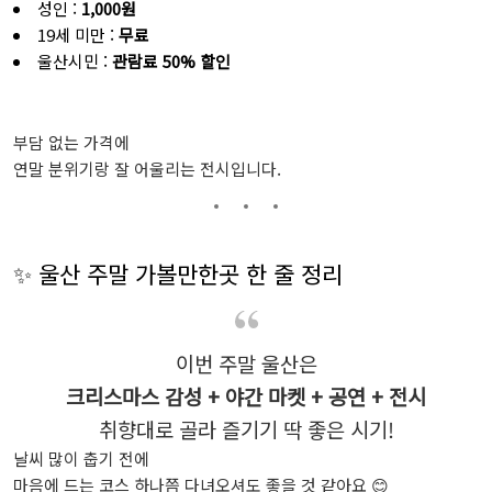
성인 :
1,000원
19세 미만 :
무료
울산시민 :
관람료 50% 할인
부담 없는 가격에
연말 분위기랑 잘 어울리는 전시입니다.
✨ 울산 주말 가볼만한곳 한 줄 정리
이번 주말 울산은
크리스마스 감성 + 야간 마켓 + 공연 + 전시
취향대로 골라 즐기기 딱 좋은 시기!
날씨 많이 춥기 전에
마음에 드는 코스 하나쯤 다녀오셔도 좋을 것 같아요 😊