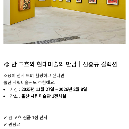
🎨 반 고흐와 현대미술의 만남｜신홍규 컬렉션
조용히 전시 보며 힐링하고 싶다면
울산 시립미술관도 추천해요.
기간 :
2025년 11월 27일 ~ 2026년 2월 8일
장소 :
울산 시립미술관 1전시실
✔ 반 고흐
진품 1점 전시
✔ 관람료