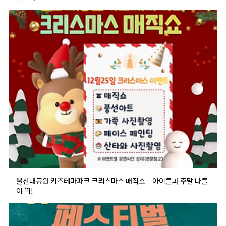
울산대공원 키즈테마파크 크리스마스 매직쇼｜아이들과 주말 나들
이 딱!