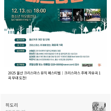
2025 울산 크리스마스 뮤직 페스티벌｜크리스마스 주제 자유곡 1
곡 무대 도전!
히도리