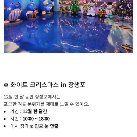
❄️ 화이트 크리스마스 in 장생포
12월 한 달 동안 장생포에서는
포근한 겨울 분위기를 제대로 느낄 수 있어요.
기간 :
12월 한 달간
시간 :
10:00 ~ 18:00
매시 정각 ❄️
인공 눈 연출