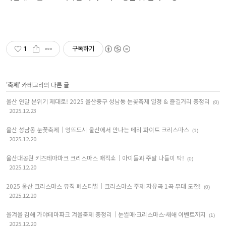
1
구독하기
'
축제
' 카테고리의 다른 글
울산 연말 분위기 제대로! 2025 울산중구 성남동 눈꽃축제 일정 & 즐길거리 총정리
(0)
2025.12.23
울산 성남동 눈꽃축제｜엉뜨도시 울산에서 만나는 메리 화이트 크리스마스
(1)
2025.12.20
울산대공원 키즈테마파크 크리스마스 매직쇼｜아이들과 주말 나들이 딱!
(0)
2025.12.20
2025 울산 크리스마스 뮤직 페스티벌｜크리스마스 주제 자유곡 1곡 무대 도전!
(0)
2025.12.20
올겨울 김해 가야테마파크 겨울축제 총정리｜눈썰매·크리스마스·새해 이벤트까지
(1)
2025.12.20