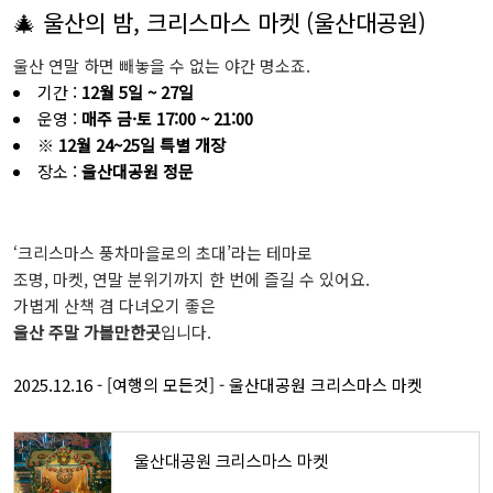
🎄 울산의 밤, 크리스마스 마켓 (울산대공원)
울산 연말 하면 빼놓을 수 없는 야간 명소죠.
기간 :
12월 5일 ~ 27일
운영 :
매주 금·토 17:00 ~ 21:00
※
12월 24~25일 특별 개장
장소 :
울산대공원 정문
‘크리스마스 풍차마을로의 초대’라는 테마로
조명, 마켓, 연말 분위기까지 한 번에 즐길 수 있어요.
가볍게 산책 겸 다녀오기 좋은
울산 주말 가볼만한곳
입니다.
2025.12.16 - [여행의 모든것] - 울산대공원 크리스마스 마켓
울산대공원 크리스마스 마켓