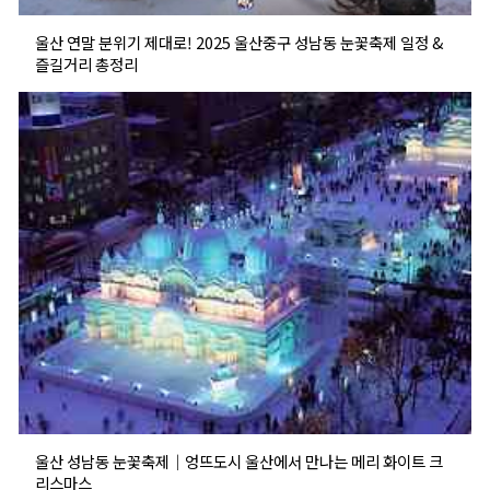
울산 연말 분위기 제대로! 2025 울산중구 성남동 눈꽃축제 일정 &
즐길거리 총정리
울산 성남동 눈꽃축제｜엉뜨도시 울산에서 만나는 메리 화이트 크
리스마스